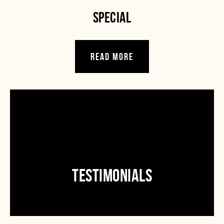
SPECIAL
READ MORE
TESTIMONIALS