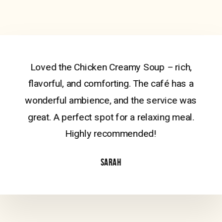
Loved the Chicken Creamy Soup – rich,
flavorful, and comforting. The café has a
wonderful ambience, and the service was
great. A perfect spot for a relaxing meal.
Highly recommended!
SARAH